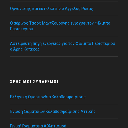
Οργανωτής και εκτελεστής ο Άγγελος Ρόκας
Ο αέρινος Τάσος Μαντζουράνης ενισχύει τον Φίλιππο
Περιστερίου
Αστείρευτη πηγή ενέργειας για τον Φίλιππο Περιστερίου
ο Άρης Καπέκας
ΧΡΉΣΙΜΟΙ ΣΎΝΔΕΣΜΟΙ
Ελληνική Ομοσπονδία Καλαθοσφαίρισης
Ένωση Σωματείων Καλαθοσφαίρισης Αττικής
Γενική Γραμματεία Αθλητισμού