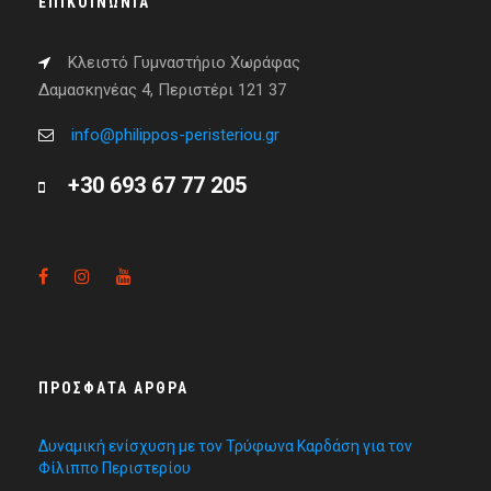
ΕΠΙΚΟΙΝΩΝΊΑ
Κλειστό Γυμναστήριο Χωράφας
Δαμασκηνέας 4, Περιστέρι 121 37
info@philippos-peristeriou.gr
+30 693 67 77 205
ΠΡΌΣΦΑΤΑ ΆΡΘΡΑ
Δυναμική ενίσχυση με τον Τρύφωνα Καρδάση για τον
Φίλιππο Περιστερίου