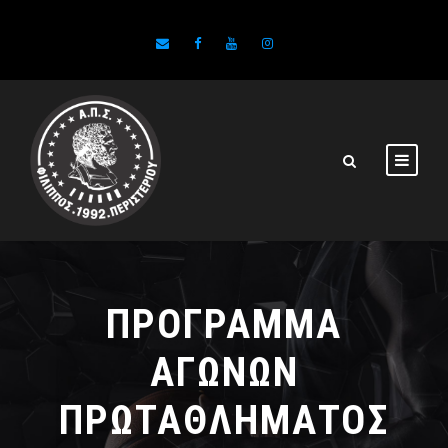
ΠΡΌΓΡΑΜΜΑ
ΑΓΏΝΩΝ
ΠΡΩΤΑΘΛΉΜΑΤΟΣ