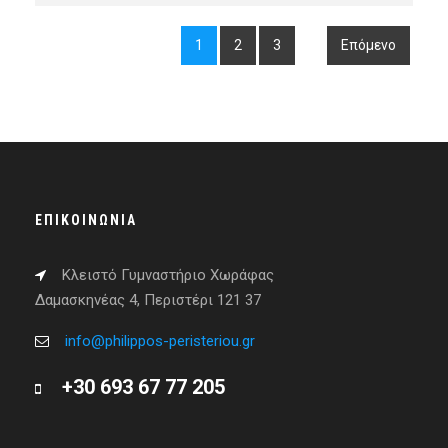
1
2
3
Επόμενο
ΕΠΙΚΟΙΝΩΝΊΑ
Κλειστό Γυμναστήριο Χωράφας
Δαμασκηνέας 4, Περιστέρι 121 37
info@philippos-peristeriou.gr
+30 693 67 77 205