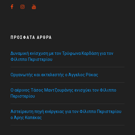
ΠΡΌΣΦΑΤΑ ΆΡΘΡΑ
Δυναμική ενίσχυση με τον Τρύφωνα Καρδάση για τον
Φίλιππο Περιστερίου
Οργανωτής και εκτελεστής ο Άγγελος Ρόκας
Ο αέρινος Τάσος Μαντζουράνης ενισχύει τον Φίλιππο
Περιστερίου
Αστείρευτη πηγή ενέργειας για τον Φίλιππο Περιστερίου
ο Άρης Καπέκας