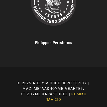
Philippos Peristeriou
© 2025 ΑΠΣ ΦΊΛΙΠΠΟΣ ΠΕΡΙΣΤΕΡΊΟΥ |
ΜΑΖΊ ΜΕΓΑΛΏΝΟΥΜΕ ΑΘΛΗΤΈΣ,
ΧΤΊΖΟΥΜΕ ΧΑΡΑΚΤΉΡΕΣ |
ΝΟΜΙΚΌ
ΠΛΑΊΣΙΟ