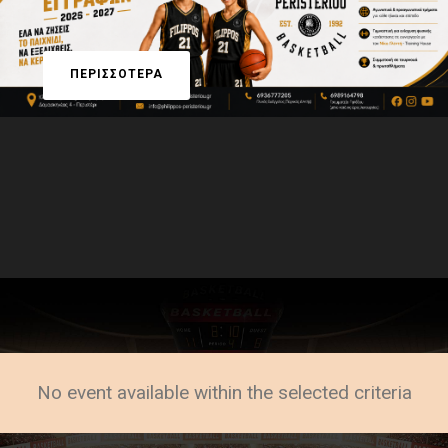
ΠΕΡΙΣΣΟΤΕΡΑ
No event available within the selected criteria