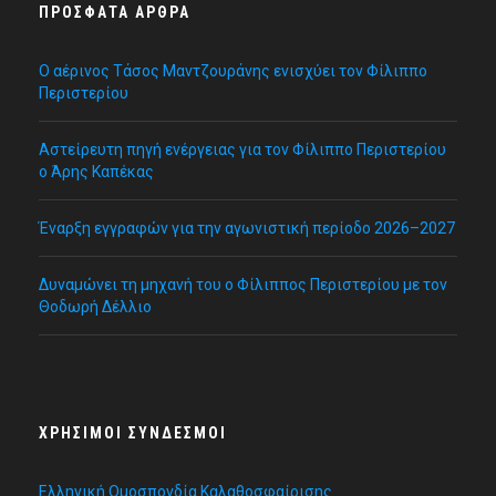
ΠΡΌΣΦΑΤΑ ΆΡΘΡΑ
Ο αέρινος Τάσος Μαντζουράνης ενισχύει τον Φίλιππο
Περιστερίου
Αστείρευτη πηγή ενέργειας για τον Φίλιππο Περιστερίου
ο Άρης Καπέκας
Έναρξη εγγραφών για την αγωνιστική περίοδο 2026–2027
Δυναμώνει τη μηχανή του ο Φίλιππος Περιστερίου με τον
Θοδωρή Δέλλιο
ΧΡΉΣΙΜΟΙ ΣΎΝΔΕΣΜΟΙ
Ελληνική Ομοσπονδία Καλαθοσφαίρισης