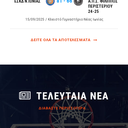
81
-
66
ΕΣΚΔ Ν.ΙΩΝΙΑΣ
Α.Π.Σ. ΦΙΛΙΠΠΟΣ
ΠΕΡΙΣΤΕΡΙΟΥ
24-25
15/09/2025
Κλειστό Γυμναστήριο Νέας Ιωνίας
ΔΕΊΤΕ ΌΛΑ ΤΑ ΑΠΟΤΕΛΈΣΜΑΤΑ
ΤΕΛΕΥΤΑΊΑ ΝΈΑ
ΔΙΑΒΆΣΤΕ ΠΕΡΙΣΣΌΤΕΡΑ...