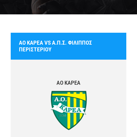
ΑΟ ΚΑΡΕΑ VS Α.Π.Σ. ΦΙΛΙΠΠΟΣ
ΠΕΡΙΣΤΕΡΙΟΥ
ΑΟ ΚΑΡΕΑ