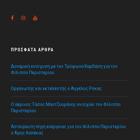
ΠΡΌΣΦΑΤΑ ΆΡΘΡΑ
Δυναμική ενίσχυση με τον Τρύφωνα Καρδάση για τον
Φίλιππο Περιστερίου
Οργανωτής και εκτελεστής ο Άγγελος Ρόκας
Ο αέρινος Τάσος Μαντζουράνης ενισχύει τον Φίλιππο
Περιστερίου
Αστείρευτη πηγή ενέργειας για τον Φίλιππο Περιστερίου
ο Άρης Καπέκας