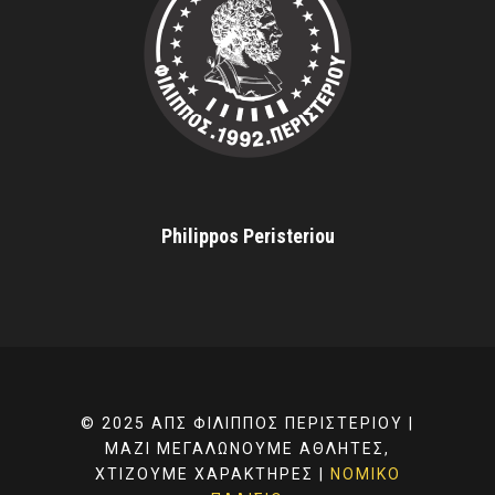
Philippos Peristeriou
© 2025 ΑΠΣ ΦΊΛΙΠΠΟΣ ΠΕΡΙΣΤΕΡΊΟΥ |
ΜΑΖΊ ΜΕΓΑΛΏΝΟΥΜΕ ΑΘΛΗΤΈΣ,
ΧΤΊΖΟΥΜΕ ΧΑΡΑΚΤΉΡΕΣ |
ΝΟΜΙΚΌ