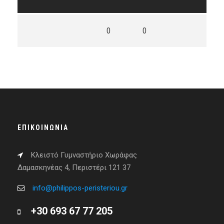
0
0
ΕΠΙΚΟΙΝΩΝΊΑ
Κλειστό Γυμναστήριο Χωράφας
Δαμασκηνέας 4, Περιστέρι 121 37
info@philippos-peristeriou.gr
+30 693 67 77 205