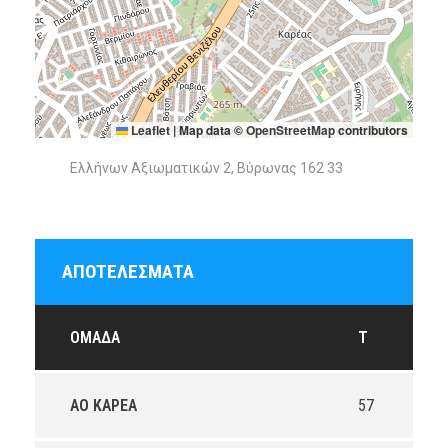
Leaflet
|
Map data ©
OpenStreetMap
contributors
Ελλήνων Αξιωματικών 2, Βύρωνας 162 33
ΑΠΟΤΕΛΈΣΜΑΤΑ
ΟΜΆΔΑ
T
ΑΟ ΚΑΡΕΑ
57