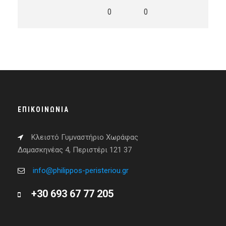
0
0
ΕΠΙΚΟΙΝΩΝΊΑ
Κλειστό Γυμναστήριο Χωράφας
Δαμασκηνέας 4, Περιστέρι 121 37
info@philippos-peristeriou.gr
+30 693 67 77 205