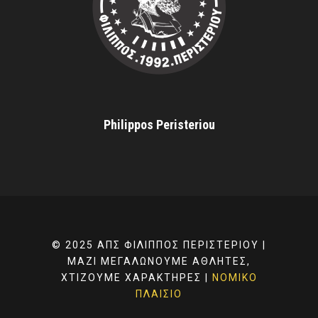
Philippos Peristeriou
© 2025 ΑΠΣ ΦΊΛΙΠΠΟΣ ΠΕΡΙΣΤΕΡΊΟΥ |
ΜΑΖΊ ΜΕΓΑΛΏΝΟΥΜΕ ΑΘΛΗΤΈΣ,
ΧΤΊΖΟΥΜΕ ΧΑΡΑΚΤΉΡΕΣ |
ΝΟΜΙΚΌ
ΠΛΑΊΣΙΟ