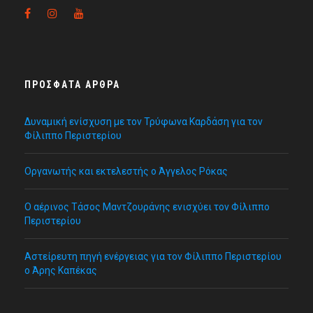
ΠΡΌΣΦΑΤΑ ΆΡΘΡΑ
Δυναμική ενίσχυση με τον Τρύφωνα Καρδάση για τον
Φίλιππο Περιστερίου
Οργανωτής και εκτελεστής ο Άγγελος Ρόκας
Ο αέρινος Τάσος Μαντζουράνης ενισχύει τον Φίλιππο
Περιστερίου
Αστείρευτη πηγή ενέργειας για τον Φίλιππο Περιστερίου
ο Άρης Καπέκας