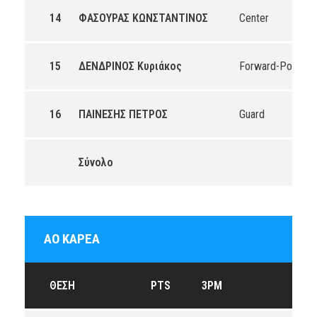
14
ΦΑΣΟΥΡΑΣ ΚΩΝΣΤΑΝΤΙΝΟΣ
Center
15
ΔΕΝΔΡΙΝΟΣ Κυριάκος
Forward-Power
16
ΠΑΙΝΕΣΗΣ ΠΕΤΡΟΣ
Guard
Σύνολο
ΑΟ ΚΑΡΕΑ
ΘΈΣΗ
PTS
3PM