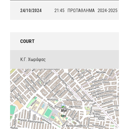
24/10/2024
21:45
ΠΡΩΤΑΘΛΗΜΑ
2024-2025
COURT
Κ.Γ. Χωράφας