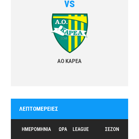
vs
ΑΟ ΚΑΡΕΑ
ΛΕΠΤΟΜΈΡΕΙΕΣ
ΗΜΕΡΟΜΗΝΊΑ
ΏΡΑ
LEAGUE
ΣΕΖΌΝ