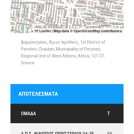
Leaflet
|
Map data ©
OpenStreetMap
contributors
Δαμασκηνέας, Άγιος Ιερόθεος, 1st District of
Peristeri, Chaidari, Municipality of Peristeri,
Regional Unit of West Athens, Attica, 121 37,
Greece
ΑΠΟΤΕΛΈΣΜΑΤΑ
ΟΜΆΔΑ
T
Α.Π.Σ. ΦΙΛΙΠΠΟΣ ΠΕΡΙΣΤΕΡΙΟΥ 24-25
59