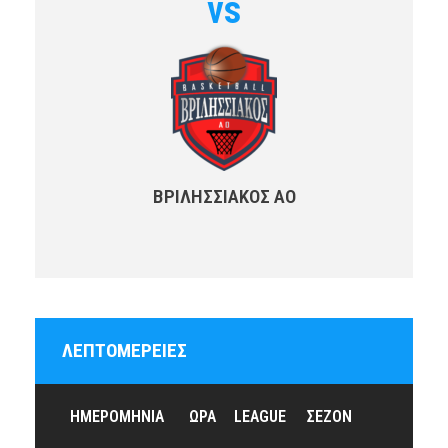
vs
ΒΡΙΛΗΣΣΙΑΚΟΣ ΑΟ
ΛΕΠΤΟΜΈΡΕΙΕΣ
ΗΜΕΡΟΜΗΝΊΑ
ΏΡΑ
LEAGUE
ΣΕΖΌΝ