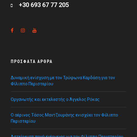
+30 693 67 77 205
ΠΡΌΣΦΑΤΑ ΆΡΘΡΑ
Δυναμική ενίσχυση με τον Τρύφωνα Καρδάση για τον
Φίλιππο Περιστερίου
Οργανωτής και εκτελεστής ο Άγγελος Ρόκας
Ο αέρινος Τάσος Μαντζουράνης ενισχύει τον Φίλιππο
Περιστερίου
Αστείρευτη πηγή ενέργειας για τον Φίλιππο Περιστερίου