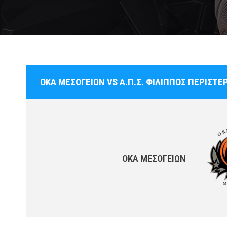
ΟΚΑ ΜΕΣΟΓΕΙΩΝ VS Α.Π.Σ. ΦΙΛΙΠΠΟΣ ΠΕΡΙΣΤΕ
ΟΚΑ ΜΕΣΟΓΕΙΩΝ