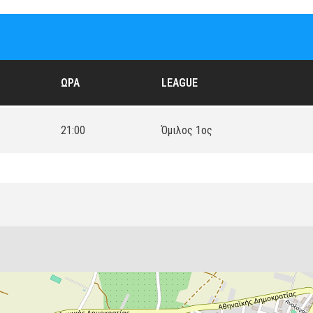
ΏΡΑ
LEAGUE
21:00
Όμιλος 1ος