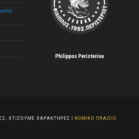
ίρισης
Philippos Peristeriou
ΈΣ, ΧΤΊΖΟΥΜΕ ΧΑΡΑΚΤΉΡΕΣ |
ΝΟΜΙΚΌ ΠΛΑΊΣΙΟ