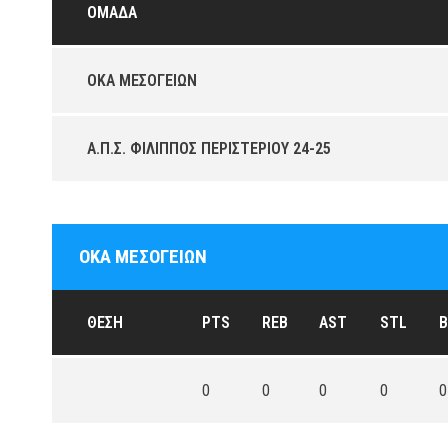
ΟΜΆΔΑ
ΟΚΑ ΜΕΣΟΓΕΙΩΝ
Α.Π.Σ. ΦΙΛΙΠΠΟΣ ΠΕΡΙΣΤΕΡΙΟΥ 24-25
ΟΚΑ ΜΕΣΟΓΕΙΩΝ
ΘΈΣΗ
PTS
REB
AST
STL
B
0
0
0
0
0