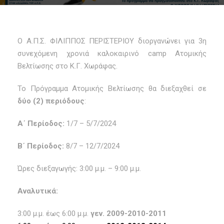
O Α.Π.Σ. ΦΙΛΙΠΠΟΣ ΠΕΡΙΣΤΕΡΙΟΥ διοργανώνει για 3η
συνεχόμενη χρονιά καλοκαιρινό camp Ατομικής
Βελτίωσης στο Κ.Γ. Χωράφας.
Το Πρόγραμμα Ατομικής Βελτίωσης θα διεξαχθεί σε
δύο (2) περιόδους
:
Α΄ Περίοδος:
1/7 – 5/7/2024
Β΄ Περίοδος:
8/7 – 12/7/2024
Ώρες διεξαγωγής: 3:00 μ.μ. – 9:00 μ.μ.
Αναλυτικά:
3:00 μ.μ. έως 6:00 μ.μ.
γεν. 2009-2010-2011