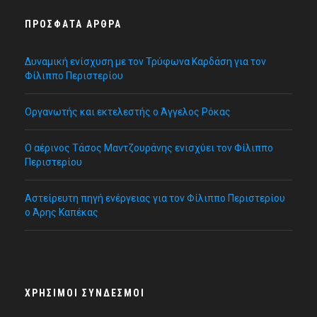
ΠΡΌΣΦΑΤΑ ΆΡΘΡΑ
Δυναμική ενίσχυση με τον Τρύφωνα Καρδάση για τον
Φίλιππο Περιστερίου
Οργανωτής και εκτελεστής ο Άγγελος Ρόκας
Ο αέρινος Τάσος Μαντζουράνης ενισχύει τον Φίλιππο
Περιστερίου
Αστείρευτη πηγή ενέργειας για τον Φίλιππο Περιστερίου
ο Άρης Καπέκας
ΧΡΉΣΙΜΟΙ ΣΎΝΔΕΣΜΟΙ