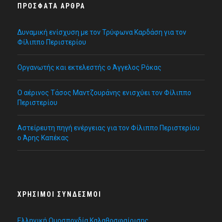
ΠΡΌΣΦΑΤΑ ΆΡΘΡΑ
Δυναμική ενίσχυση με τον Τρύφωνα Καρδάση για τον
Φίλιππο Περιστερίου
Οργανωτής και εκτελεστής ο Άγγελος Ρόκας
Ο αέρινος Τάσος Μαντζουράνης ενισχύει τον Φίλιππο
Περιστερίου
Αστείρευτη πηγή ενέργειας για τον Φίλιππο Περιστερίου
ο Άρης Καπέκας
ΧΡΉΣΙΜΟΙ ΣΎΝΔΕΣΜΟΙ
Ελληνική Ομοσπονδία Καλαθοσφαίρισης