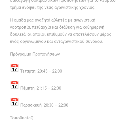
διεξαγωγή δοκιμαστικών προπονήσεων για το Ανδρικό
τμήμα ενόψει της νέας αγωνιστικής χρονιάς.
Η ομάδα μας αναζητά αθλητές με αγωνιστική
νοοτροπία, πειθαρχία και διάθεση για καθημερινή
δουλειά, οι οποίοι επιθυμούν να αποτελέσουν μέρος
ενός οργανωμένου και ανταγωνιστικού συνόλου.
Πρόγραμμα Προπονήσεων
Τετάρτη: 20:45 – 22:00
Πέμπτη: 21:15 – 22:30
Παρασκευή: 20:30 – 22:00
ΤοποθεσίαQ