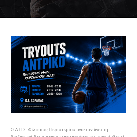
Ο Α.Π.Σ. Φίλιππος Περιστερίου ανακοινώνει τη