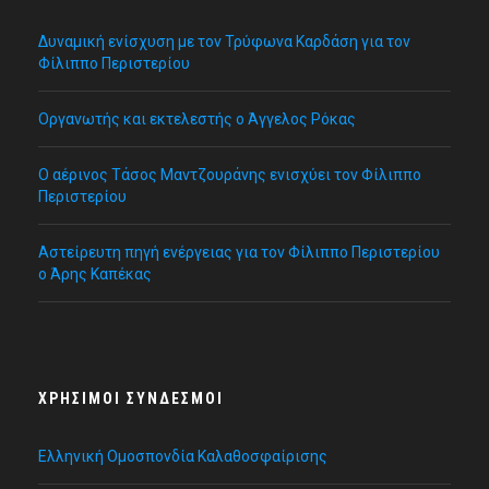
Δυναμική ενίσχυση με τον Τρύφωνα Καρδάση για τον
Φίλιππο Περιστερίου
Οργανωτής και εκτελεστής ο Άγγελος Ρόκας
Ο αέρινος Τάσος Μαντζουράνης ενισχύει τον Φίλιππο
Περιστερίου
Αστείρευτη πηγή ενέργειας για τον Φίλιππο Περιστερίου
ο Άρης Καπέκας
ΧΡΉΣΙΜΟΙ ΣΎΝΔΕΣΜΟΙ
Ελληνική Ομοσπονδία Καλαθοσφαίρισης