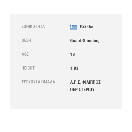
ΕΘΝΙΚΌΤΗΤΑ
Ελλάδα
ΘΈΣΗ
Guard-Shooting
AGE
18
HEIGHT
1,83
ΤΡΈΧΟΥΣΑ ΟΜΆΔΑ
Α.Π.Σ. ΦΙΛΙΠΠΟΣ
ΠΕΡΙΣΤΕΡΙΟΥ