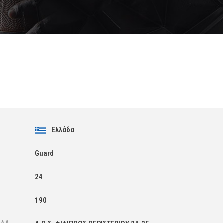
Ελλάδα
Guard
24
190