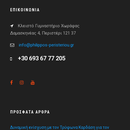
ΕΠΙΚΟΙΝΩΝΊΑ
Κλειστό Γυμναστήριο Χωράφας
Δαμασκηνέας 4, Περιστέρι 121 37
info@philippos-peristeriou.gr
+30 693 67 77 205
ΠΡΌΣΦΑΤΑ ΆΡΘΡΑ
Δυναμική ενίσχυση με τον Τρύφωνα Καρδάση για τον