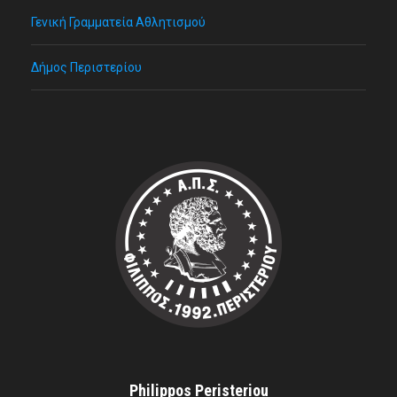
Γενική Γραμματεία Αθλητισμού
Δήμος Περιστερίου
Philippos Peristeriou