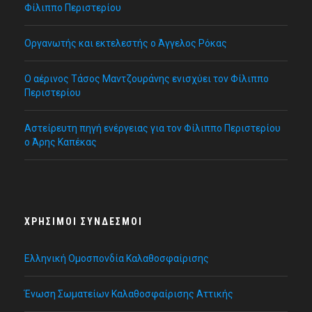
Φίλιππο Περιστερίου
Οργανωτής και εκτελεστής ο Άγγελος Ρόκας
Ο αέρινος Τάσος Μαντζουράνης ενισχύει τον Φίλιππο
Περιστερίου
Αστείρευτη πηγή ενέργειας για τον Φίλιππο Περιστερίου
ο Άρης Καπέκας
ΧΡΉΣΙΜΟΙ ΣΎΝΔΕΣΜΟΙ
Ελληνική Ομοσπονδία Καλαθοσφαίρισης
Ένωση Σωματείων Καλαθοσφαίρισης Αττικής