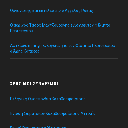
Οργανωτής και εκτελεστής ο Άγγελος Ρόκας
Ο αέρινος Τάσος Μαντζουράνης ενισχύει τον Φίλιππο
Περιστερίου
Αστείρευτη πηγή ενέργειας για τον Φίλιππο Περιστερίου
ο Άρης Καπέκας
ΧΡΉΣΙΜΟΙ ΣΎΝΔΕΣΜΟΙ
Ελληνική Ομοσπονδία Καλαθοσφαίρισης
Ένωση Σωματείων Καλαθοσφαίρισης Αττικής