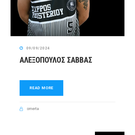
09/09/2024
ΑΛΕΞΟΠΟΥΛΟΣ ΣΑΒΒΑΣ
READ MORE
omerta