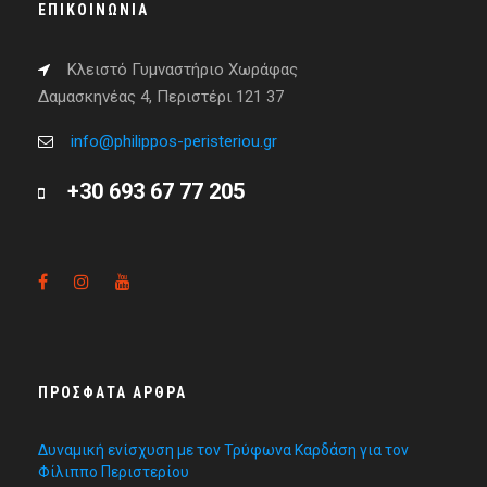
ΕΠΙΚΟΙΝΩΝΊΑ
Κλειστό Γυμναστήριο Χωράφας
Δαμασκηνέας 4, Περιστέρι 121 37
info@philippos-peristeriou.gr
+30 693 67 77 205
ΠΡΌΣΦΑΤΑ ΆΡΘΡΑ
Δυναμική ενίσχυση με τον Τρύφωνα Καρδάση για τον
Φίλιππο Περιστερίου