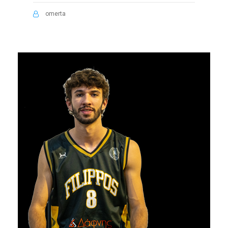
omerta