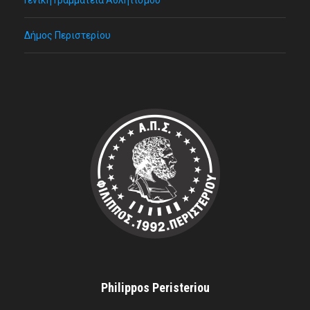
Γενική Γραμματεία Αθλητισμού
Δήμος Περιστερίου
Philippos Peristeriou