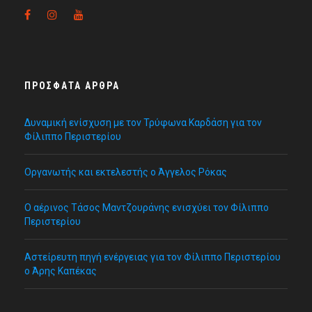
ΠΡΌΣΦΑΤΑ ΆΡΘΡΑ
Δυναμική ενίσχυση με τον Τρύφωνα Καρδάση για τον
Φίλιππο Περιστερίου
Οργανωτής και εκτελεστής ο Άγγελος Ρόκας
Ο αέρινος Τάσος Μαντζουράνης ενισχύει τον Φίλιππο
Περιστερίου
Αστείρευτη πηγή ενέργειας για τον Φίλιππο Περιστερίου
ο Άρης Καπέκας