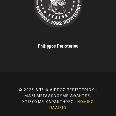
Philippos Peristeriou
© 2025 ΑΠΣ ΦΊΛΙΠΠΟΣ ΠΕΡΙΣΤΕΡΊΟΥ |
ΜΑΖΊ ΜΕΓΑΛΏΝΟΥΜΕ ΑΘΛΗΤΈΣ,
ΧΤΊΖΟΥΜΕ ΧΑΡΑΚΤΉΡΕΣ |
ΝΟΜΙΚΌ
ΠΛΑΊΣΙΟ