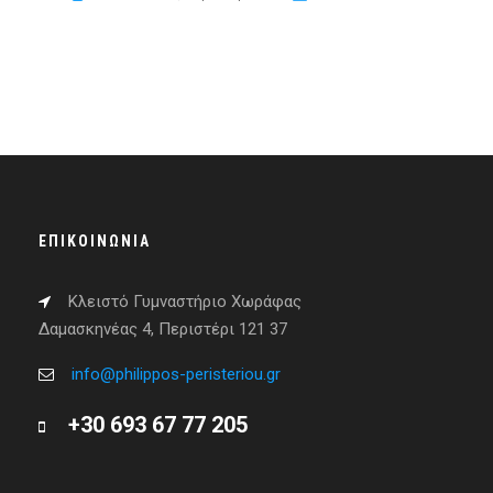
ΕΠΙΚΟΙΝΩΝΊΑ
Κλειστό Γυμναστήριο Χωράφας
Δαμασκηνέας 4, Περιστέρι 121 37
info@philippos-peristeriou.gr
+30 693 67 77 205