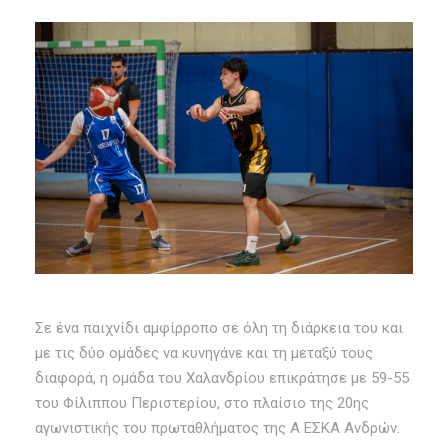
Σε ένα παιχνίδι αμφίρροπο σε όλη τη διάρκεια του και
με τις δύο ομάδες να κυνηγάνε και τη μεταξύ τους
διαφορά, η ομάδα του Χαλανδρίου επικράτησε με 59-55
του Φίλιππου Περιστερίου, στο πλαίσιο της 20ης
αγωνιστικής του πρωταθλήματος της Α ΕΣΚΑ Ανδρών.