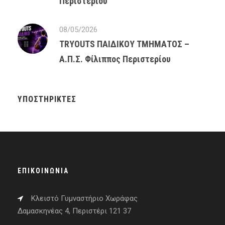
Περιστερίου
08/05/2026
TRYOUTS ΠΑΙΔΙΚΟΥ ΤΜΗΜΑΤΟΣ –
Α.Π.Σ. Φίλιππος Περιστερίου
ΥΠΟΣΤΗΡΙΚΤΈΣ
ΕΠΙΚΟΙΝΩΝΊΑ
Κλειστό Γυμναστήριο Χωράφας
Δαμασκηνέας 4, Περιστέρι 121 37