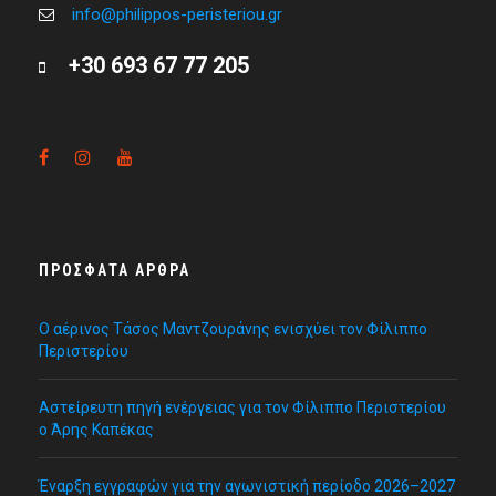
info@philippos-peristeriou.gr
+30 693 67 77 205
ΠΡΌΣΦΑΤΑ ΆΡΘΡΑ
Ο αέρινος Τάσος Μαντζουράνης ενισχύει τον Φίλιππο
Περιστερίου
Αστείρευτη πηγή ενέργειας για τον Φίλιππο Περιστερίου
ο Άρης Καπέκας
Έναρξη εγγραφών για την αγωνιστική περίοδο 2026–2027