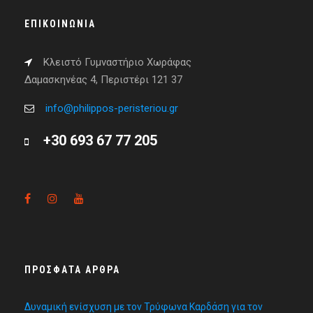
ΕΠΙΚΟΙΝΩΝΊΑ
Κλειστό Γυμναστήριο Χωράφας
Δαμασκηνέας 4, Περιστέρι 121 37
info@philippos-peristeriou.gr
+30 693 67 77 205
ΠΡΌΣΦΑΤΑ ΆΡΘΡΑ
Δυναμική ενίσχυση με τον Τρύφωνα Καρδάση για τον