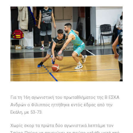
Για τη 16η αγωνιστική του πρωταθλήματος της Β ΕΣΚΑ
Ανδρών ο Φίλιππος ηττήθηκε εντός έδρας από την
Εκάλη, με 53-73.
Χωρίς σκορ τα πρώτα δύο αγωνιστικά λεπτά,με τον
Σπύρο Πούρο να σημειώνει το πρώτο καλάθι μετά από