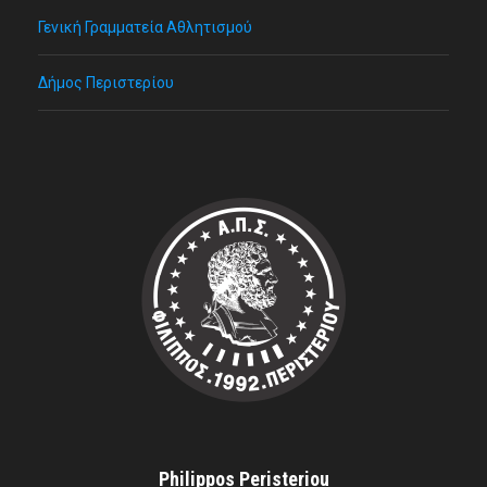
Γενική Γραμματεία Αθλητισμού
Δήμος Περιστερίου
Philippos Peristeriou