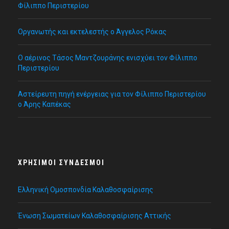
Φίλιππο Περιστερίου
Οργανωτής και εκτελεστής ο Άγγελος Ρόκας
Ο αέρινος Τάσος Μαντζουράνης ενισχύει τον Φίλιππο
Περιστερίου
Αστείρευτη πηγή ενέργειας για τον Φίλιππο Περιστερίου
ο Άρης Καπέκας
ΧΡΉΣΙΜΟΙ ΣΎΝΔΕΣΜΟΙ
Ελληνική Ομοσπονδία Καλαθοσφαίρισης
Ένωση Σωματείων Καλαθοσφαίρισης Αττικής