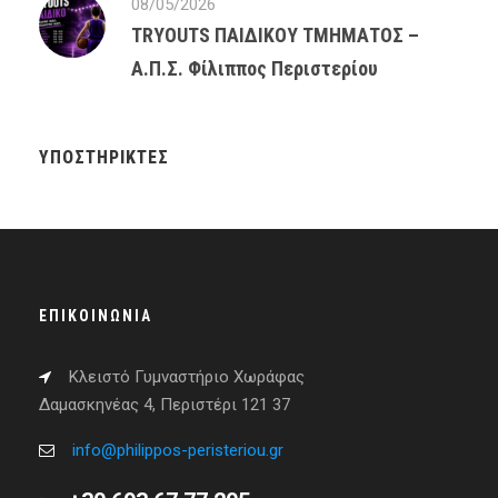
08/05/2026
TRYOUTS ΠΑΙΔΙΚΟΥ ΤΜΗΜΑΤΟΣ –
Α.Π.Σ. Φίλιππος Περιστερίου
ΥΠΟΣΤΗΡΙΚΤΈΣ
ΕΠΙΚΟΙΝΩΝΊΑ
Κλειστό Γυμναστήριο Χωράφας
Δαμασκηνέας 4, Περιστέρι 121 37
info@philippos-peristeriou.gr