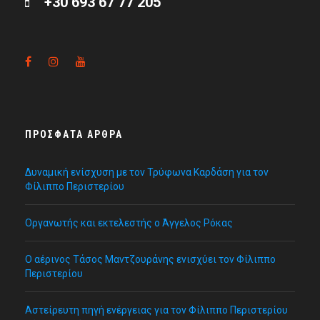
+30 693 67 77 205
ΠΡΌΣΦΑΤΑ ΆΡΘΡΑ
Δυναμική ενίσχυση με τον Τρύφωνα Καρδάση για τον
Φίλιππο Περιστερίου
Οργανωτής και εκτελεστής ο Άγγελος Ρόκας
Ο αέρινος Τάσος Μαντζουράνης ενισχύει τον Φίλιππο
Περιστερίου
Αστείρευτη πηγή ενέργειας για τον Φίλιππο Περιστερίου