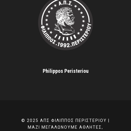
Philippos Peristeriou
© 2025 ΑΠΣ ΦΊΛΙΠΠΟΣ ΠΕΡΙΣΤΕΡΊΟΥ |
ΜΑΖΊ ΜΕΓΑΛΏΝΟΥΜΕ ΑΘΛΗΤΈΣ,