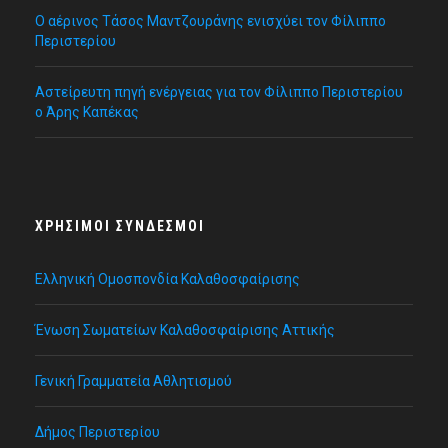
Ο αέρινος Τάσος Μαντζουράνης ενισχύει τον Φίλιππο
Περιστερίου
Αστείρευτη πηγή ενέργειας για τον Φίλιππο Περιστερίου
ο Άρης Καπέκας
ΧΡΉΣΙΜΟΙ ΣΎΝΔΕΣΜΟΙ
Ελληνική Ομοσπονδία Καλαθοσφαίρισης
Ένωση Σωματείων Καλαθοσφαίρισης Αττικής
Γενική Γραμματεία Αθλητισμού
Δήμος Περιστερίου