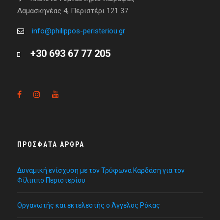
Δαμασκηνέας 4, Περιστέρι 121 37
info@philippos-peristeriou.gr
+30 693 67 77 205
ΠΡΌΣΦΑΤΑ ΆΡΘΡΑ
Δυναμική ενίσχυση με τον Τρύφωνα Καρδάση για τον
Φίλιππο Περιστερίου
Οργανωτής και εκτελεστής ο Άγγελος Ρόκας