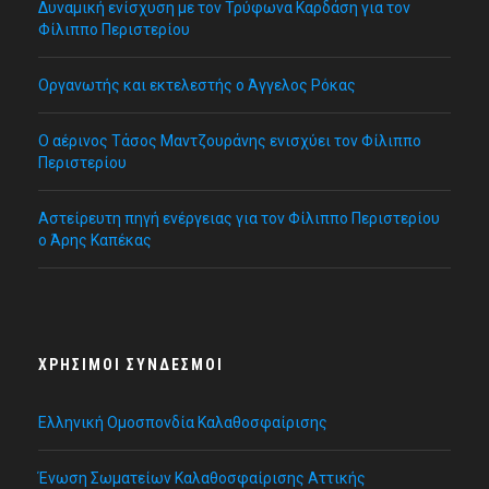
Δυναμική ενίσχυση με τον Τρύφωνα Καρδάση για τον
Φίλιππο Περιστερίου
Οργανωτής και εκτελεστής ο Άγγελος Ρόκας
Ο αέρινος Τάσος Μαντζουράνης ενισχύει τον Φίλιππο
Περιστερίου
Αστείρευτη πηγή ενέργειας για τον Φίλιππο Περιστερίου
ο Άρης Καπέκας
ΧΡΉΣΙΜΟΙ ΣΎΝΔΕΣΜΟΙ
Ελληνική Ομοσπονδία Καλαθοσφαίρισης
Ένωση Σωματείων Καλαθοσφαίρισης Αττικής