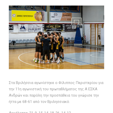
Στα Βριλήσσια αγωνίστηκε ο Φίλιππος Περιστερίου για
την 11η αγωνιστική του πρωταθλήματος της Α ΕΣΚΑ
Ανδρών και παρόλη την προσπάθεια του γνώρισε την
ήττα με 68-61 από τον Βριλησσιακό.
Δεκάλεπτα: 21-9, 15-14, 18-26, 14-12