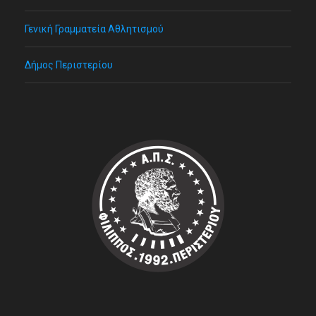
Γενική Γραμματεία Αθλητισμού
Δήμος Περιστερίου