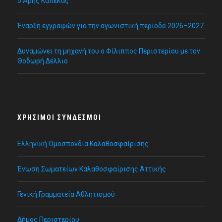
ο Άρης Καπέκας
Έναρξη εγγραφών για την αγωνιστική περίοδο 2026–2027
Δυναμώνει τη μηχανή του ο Φίλιππος Περιστερίου με τον
Θοδωρή Δέλλιο
ΧΡΉΣΙΜΟΙ ΣΎΝΔΕΣΜΟΙ
Ελληνική Ομοσπονδία Καλαθοσφαίρισης
Ένωση Σωματείων Καλαθοσφαίρισης Αττικής
Γενική Γραμματεία Αθλητισμού
Δήμος Περιστερίου