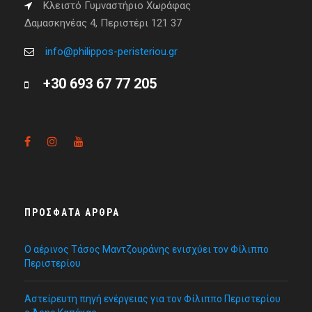
Κλειστό Γυμναστήριο Χωράφας
Δαμασκηνέας 4, Περιστέρι 121 37
info@philippos-peristeriou.gr
+30 693 67 77 205
ΠΡΌΣΦΑΤΑ ΆΡΘΡΑ
Ο αέρινος Τάσος Μαντζουράνης ενισχύει τον Φίλιππο
Περιστερίου
Αστείρευτη πηγή ενέργειας για τον Φίλιππο Περιστερίου