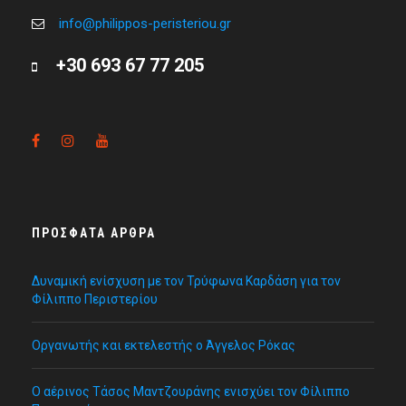
info@philippos-peristeriou.gr
+30 693 67 77 205
ΠΡΌΣΦΑΤΑ ΆΡΘΡΑ
Δυναμική ενίσχυση με τον Τρύφωνα Καρδάση για τον
Φίλιππο Περιστερίου
Οργανωτής και εκτελεστής ο Άγγελος Ρόκας
Ο αέρινος Τάσος Μαντζουράνης ενισχύει τον Φίλιππο