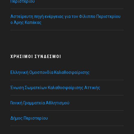
Περιστερίου
Αστείρευτη πηγή ενέργειας για τον Φίλιππο Περιστερίου
ο Άρης Καπέκας
ΧΡΉΣΙΜΟΙ ΣΎΝΔΕΣΜΟΙ
Ελληνική Ομοσπονδία Καλαθοσφαίρισης
Ένωση Σωματείων Καλαθοσφαίρισης Αττικής
Γενική Γραμματεία Αθλητισμού
Δήμος Περιστερίου