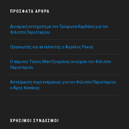
ΠΡΌΣΦΑΤΑ ΆΡΘΡΑ
Δυναμική ενίσχυση με τον Τρύφωνα Καρδάση για τον
Φίλιππο Περιστερίου
Οργανωτής και εκτελεστής ο Άγγελος Ρόκας
Ο αέρινος Τάσος Μαντζουράνης ενισχύει τον Φίλιππο
Περιστερίου
Αστείρευτη πηγή ενέργειας για τον Φίλιππο Περιστερίου
ο Άρης Καπέκας
ΧΡΉΣΙΜΟΙ ΣΎΝΔΕΣΜΟΙ