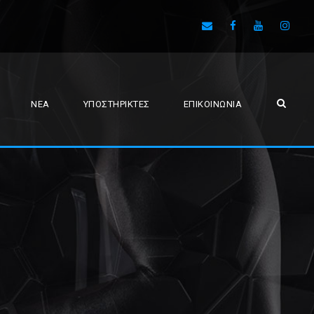
ΝΈΑ
ΥΠΟΣΤΗΡΙΚΤΈΣ
ΕΠΙΚΟΙΝΩΝΊΑ