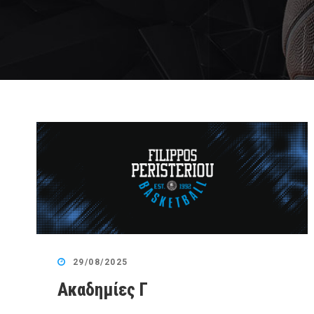
29/08/2025
Ακαδημίες Γ