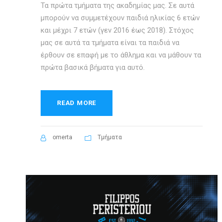
Τα πρώτα τμήματα της ακαδημίας μας. Σε αυτά
μπορούν να συμμετέχουν παιδιά ηλικίας 6 ετών
και μέχρι 7 ετών (γεν 2016 έως 2018). Στόχος
μας σε αυτά τα τμήματα είναι τα παιδιά να
έρθουν σε επαφή με το άθλημα και να μάθουν τα
πρώτα βασικά βήματα για αυτό.
READ MORE
omerta
Τμήματα