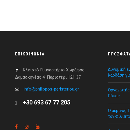
ΕΠΙΚΟΙΝΩΝΊΑ
ΠΡΌΣΦΑΤ
Δυναμική ε
Κλειστό Γυμναστήριο Χωράφας
Καρδάση γι
Δαμασκηνέας 4, Περιστέρι 121 37
info@philippos-peristeriou.gr
Οργανωτής 
Ρόκας
+30 693 67 77 205
Ο αέρινος 
τον Φίλιππ