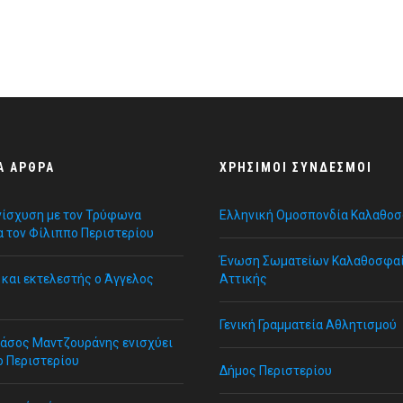
Α ΆΡΘΡΑ
ΧΡΉΣΙΜΟΙ ΣΎΝΔΕΣΜΟΙ
νίσχυση με τον Τρύφωνα
Ελληνική Ομοσπονδία Καλαθο
α τον Φίλιππο Περιστερίου
Ένωση Σωματείων Καλαθοσφα
και εκτελεστής ο Άγγελος
Αττικής
Γενική Γραμματεία Αθλητισμού
Τάσος Μαντζουράνης ενισχύει
ο Περιστερίου
Δήμος Περιστερίου