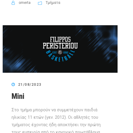
omerta
Τμήματα
21/08/2023
Mini
Στο τμήμα μπορούν να συμμετέχουν παιδιά
ηλικίας 11 ετών (γεν. 2012). Οι αθλητές του
τμήματος έχοντας ήδη αποκτήσει την πρώτη
τους εμπειρία από το κανονικό πρωτάθλημα,