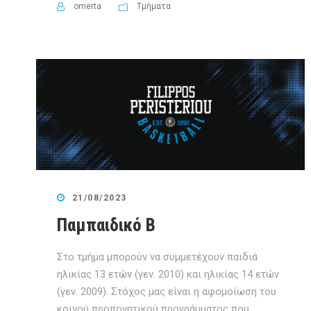
omerta
Τμήματα
21/08/2023
Παμπαιδικό Β
Στο τμήμα μπορούν να συμμετέχουν παιδιά
ηλικίας 13 ετών (γεν. 2010) και ηλικίας 14 ετών
(γεν. 2009). Στόχος μας είναι η αφομοίωση του
κοινού προπονητικού προγράμματος που