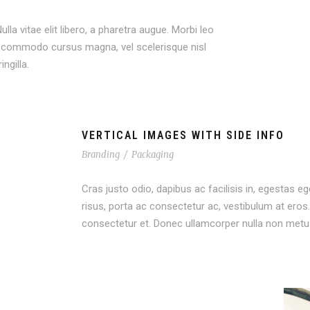
lla vitae elit libero, a pharetra augue. Morbi leo
nt commodo cursus magna, vel scelerisque nisl
ngilla.
VERTICAL IMAGES WITH SIDE INFO
Branding
/
Packaging
Cras justo odio, dapibus ac facilisis in, egestas eg
risus, porta ac consectetur ac, vestibulum at er
consectetur et. Donec ullamcorper nulla non metus 