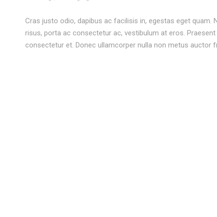
Cras justo odio, dapibus ac facilisis in, egestas eget quam. Nu
risus, porta ac consectetur ac, vestibulum at eros. Praese
consectetur et. Donec ullamcorper nulla non metus auctor fri