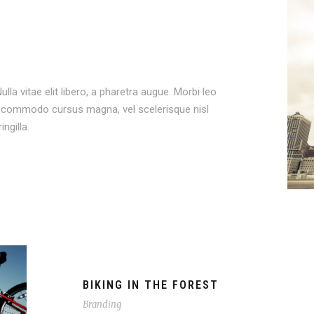
lla vitae elit libero, a pharetra augue. Morbi leo
nt commodo cursus magna, vel scelerisque nisl
ngilla.
BIKING IN THE FOREST
Branding