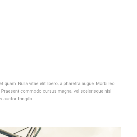
et quam. Nulla vitae elit libero, a pharetra augue. Morbi leo
os. Praesent commodo cursus magna, vel scelerisque nisl
auctor fringilla.