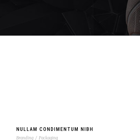
NULLAM CONDIMENTUM NIBH
Branding
/
Packaging