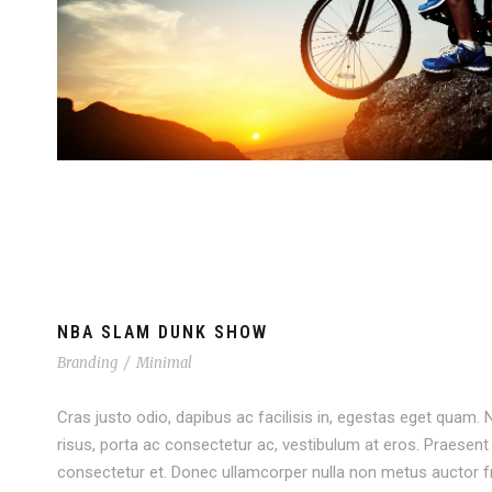
NBA SLAM DUNK SHOW
Branding
/
Minimal
Cras justo odio, dapibus ac facilisis in, egestas eget quam. Nu
risus, porta ac consectetur ac, vestibulum at eros. Praese
consectetur et. Donec ullamcorper nulla non metus auctor fri