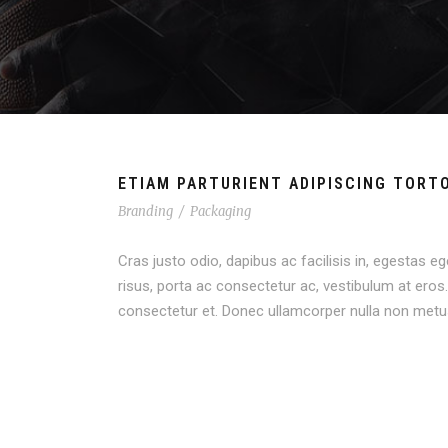
ETIAM PARTURIENT ADIPISCING TORT
Branding
/
Packaging
Cras justo odio, dapibus ac facilisis in, egestas eg
risus, porta ac consectetur ac, vestibulum at er
consectetur et. Donec ullamcorper nulla non metus 