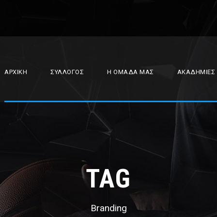
ΑΡΧΙΚΉ
ΣΎΛΛΟΓΟΣ
Η ΟΜΆΔΑ ΜΑΣ
ΑΚΑΔΗΜΊΕΣ
TAG
Branding