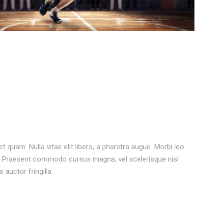
et quam. Nulla vitae elit libero, a pharetra augue. Morbi leo
os. Praesent commodo cursus magna, vel scelerisque nisl
auctor fringilla.