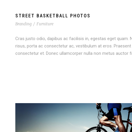
STREET BASKETBALL PHOTOS
Branding
/
Furniture
Cras justo odio, dapibus ac facilisis in, egestas eget quam. Nu
risus, porta ac consectetur ac, vestibulum at eros. Praese
consectetur et. Donec ullamcorper nulla non metus auctor fri