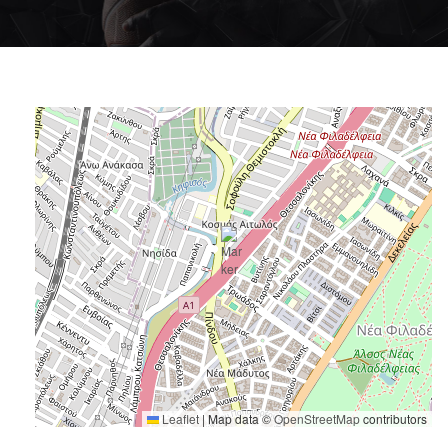
Leaflet
|
Map data ©
OpenStreetMap
contributors