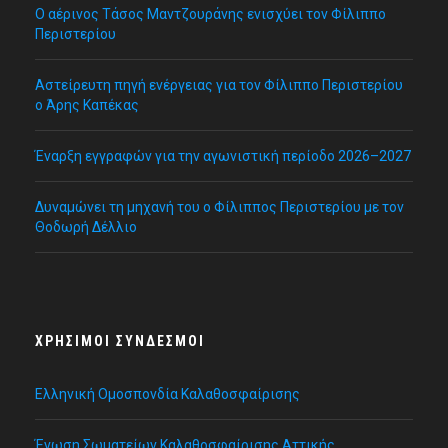
Ο αέρινος Τάσος Μαντζουράνης ενισχύει τον Φίλιππο
Περιστερίου
Αστείρευτη πηγή ενέργειας για τον Φίλιππο Περιστερίου
ο Άρης Καπέκας
Έναρξη εγγραφών για την αγωνιστική περίοδο 2026–2027
Δυναμώνει τη μηχανή του ο Φίλιππος Περιστερίου με τον
Θοδωρή Δέλλιο
ΧΡΉΣΙΜΟΙ ΣΎΝΔΕΣΜΟΙ
Ελληνική Ομοσπονδία Καλαθοσφαίρισης
Ένωση Σωματείων Καλαθοσφαίρισης Αττικής