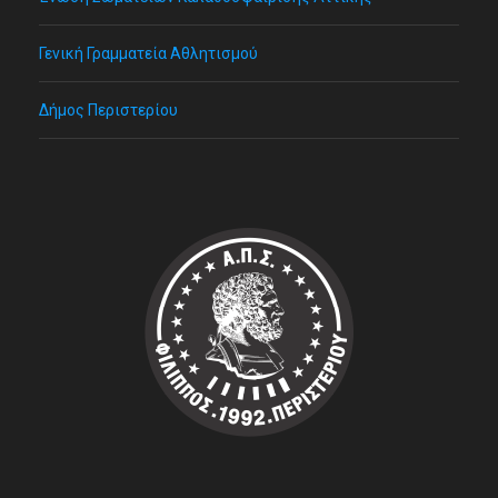
Γενική Γραμματεία Αθλητισμού
Δήμος Περιστερίου