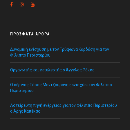
ΠΡΌΣΦΑΤΑ ΆΡΘΡΑ
Δυναμική ενίσχυση με τον Τρύφωνα Καρδάση για τον
Φίλιππο Περιστερίου
Οργανωτής και εκτελεστής ο Άγγελος Ρόκας
Ο αέρινος Τάσος Μαντζουράνης ενισχύει τον Φίλιππο
Περιστερίου
Αστείρευτη πηγή ενέργειας για τον Φίλιππο Περιστερίου
ο Άρης Καπέκας