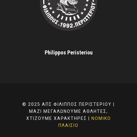
Philippos Peristeriou
© 2025 ΑΠΣ ΦΊΛΙΠΠΟΣ ΠΕΡΙΣΤΕΡΊΟΥ |
ΜΑΖΊ ΜΕΓΑΛΏΝΟΥΜΕ ΑΘΛΗΤΈΣ,
ΧΤΊΖΟΥΜΕ ΧΑΡΑΚΤΉΡΕΣ |
ΝΟΜΙΚΌ
ΠΛΑΊΣΙΟ